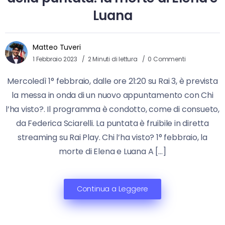
Luana
Matteo Tuveri
1 Febbraio 2023
2 Minuti di lettura
0 Commenti
Mercoledì 1° febbraio, dalle ore 21:20 su Rai 3, è prevista
la messa in onda di un nuovo appuntamento con Chi
l’ha visto?. Il programma è condotto, come di consueto,
da Federica Sciarelli. La puntata è fruibile in diretta
streaming su Rai Play. Chi l’ha visto? 1° febbraio, la
morte di Elena e Luana A […]
Continua a Leggere