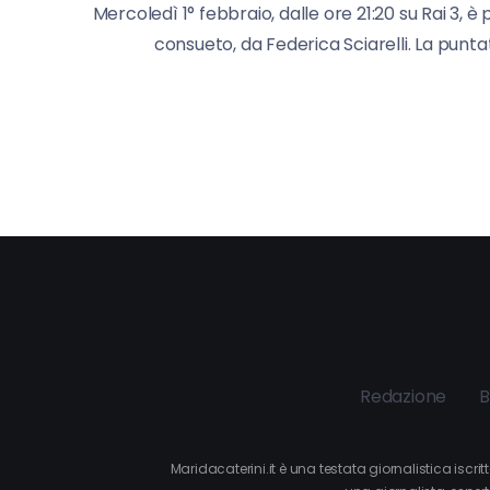
Mercoledì 1° febbraio, dalle ore 21:20 su Rai 3
consueto, da Federica Sciarelli. La puntata
Redazione
B
Maridacaterini.it è una testata giornalistica iscr