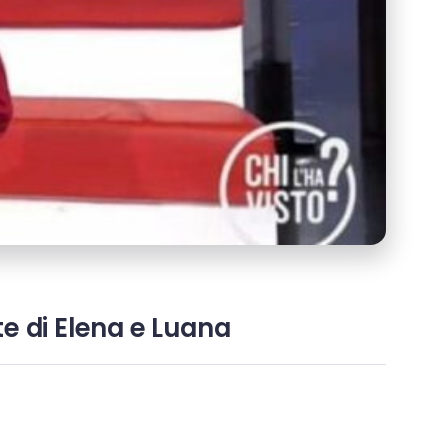
rte di Elena e Luana