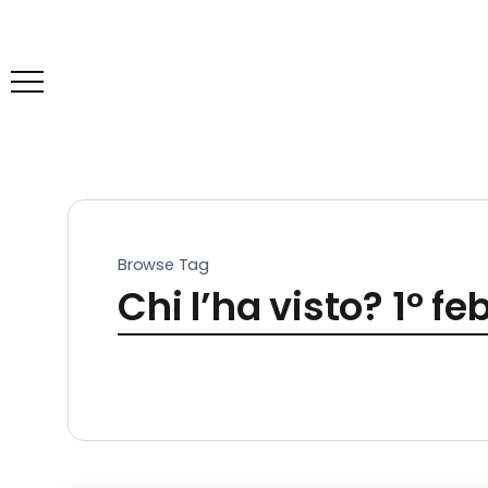
Browse Tag
Chi l’ha visto? 1° f