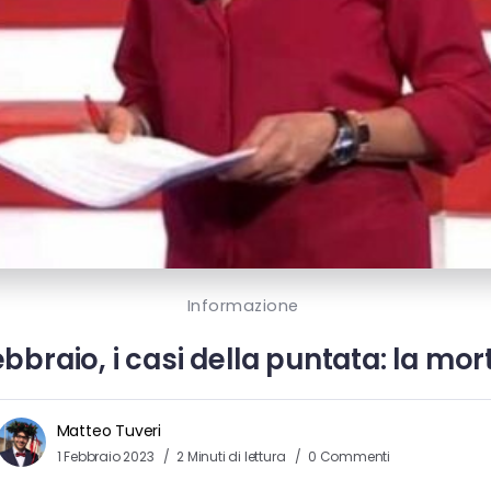
Informazione
febbraio, i casi della puntata: la mo
Matteo Tuveri
1 Febbraio 2023
2 Minuti di lettura
0 Commenti