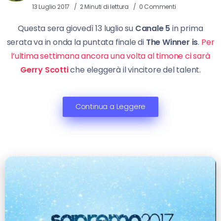
13 Luglio 2017
2 Minuti di lettura
0 Commenti
Questa sera giovedì 13 luglio su
Canale 5
in prima
serata va in onda la puntata finale di
The Winner is
.
Per
l’ultima settimana ancora una volta al timone ci sarà
Gerry Scotti
che eleggerà il vincitore del talent.
Continua a Leggere