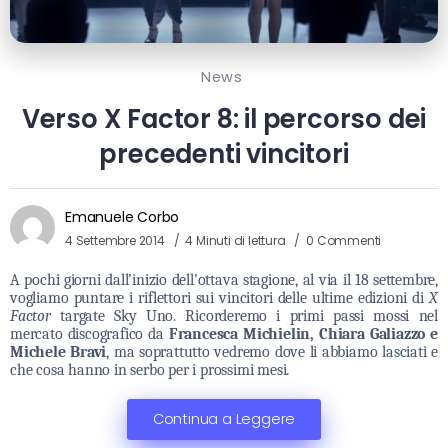
News
Verso X Factor 8: il percorso dei
precedenti vincitori
Emanuele Corbo
4 Settembre 2014
4 Minuti di lettura
0 Commenti
A pochi giorni dall’inizio dell’ottava stagione, al via il 18 settembre,
vogliamo puntare i riflettori sui vincitori delle ultime edizioni di
X
Factor
targate Sky Uno. Ricorderemo i primi passi mossi nel
mercato discografico da
Francesca Michielin, Chiara Galiazzo
e
Michele Bravi
, ma soprattutto vedremo dove li abbiamo lasciati e
che cosa hanno in serbo per i prossimi mesi.
Continua a Leggere