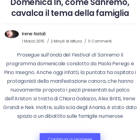
Domenica In, come Sanremo,
cavalca il tema della famiglia
Irene Natali
1 Marzo 2015
2 Minuti di lettura
0 Commenti
Prosegue sull’onda del
Festival di Sanremo
il
programma domenicale condotto da Paola Perego e
Pino Insegno. Anche oggi infatti, la puntata ha ospitato i
protagonisti della manifestazione canora, che hanno
nuovamente proposto i pezzi presentati sul palco
dell’Ariston: si tratta di Chiara Galiazzo, Alex Britti, Irene
Grandi e Nek. Inoltre, sulla scia degli Anania, è stato dato
spazio a un dibattito sulle famiglie numerose
Continua a Leggere