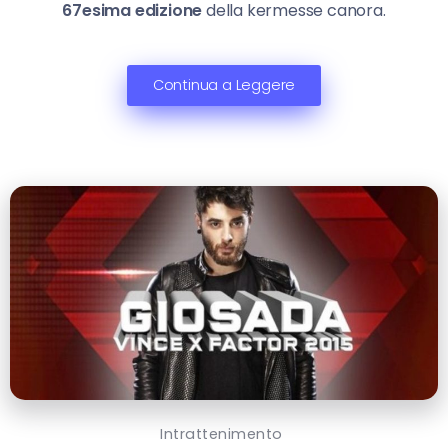
67esima edizione
della kermesse canora.
Continua a Leggere
Intrattenimento