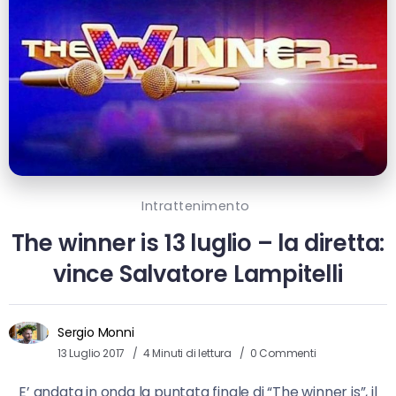
Intrattenimento
The winner is 13 luglio – la diretta:
vince Salvatore Lampitelli
Sergio Monni
13 Luglio 2017
4 Minuti di lettura
0 Commenti
E’ andata in onda la puntata finale di “The winner is”, il