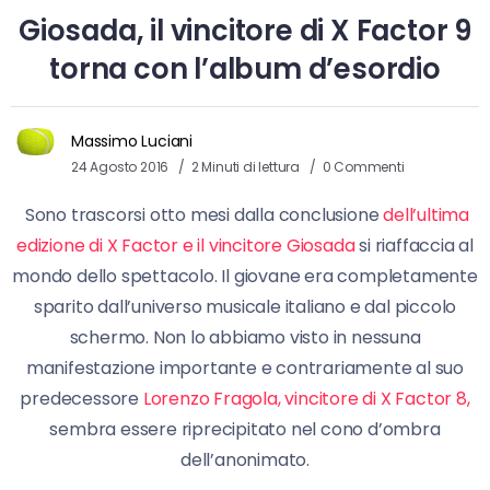
Giosada, il vincitore di X Factor 9
torna con l’album d’esordio
Massimo Luciani
24 Agosto 2016
2 Minuti di lettura
0 Commenti
Sono trascorsi otto mesi dalla conclusione
dell’ultima
edizione di X Factor e il vincitore Giosada
si riaffaccia al
mondo dello spettacolo. Il giovane era completamente
sparito dall’universo musicale italiano e dal piccolo
schermo. Non lo abbiamo visto in nessuna
manifestazione importante e contrariamente al suo
predecessore
Lorenzo Fragola, vincitore di X Factor 8,
sembra essere riprecipitato nel cono d’ombra
dell’anonimato.