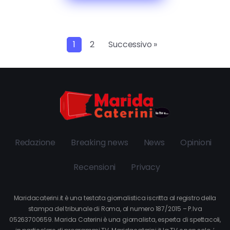
1
2
Successivo »
Redazione
Breaking news
News
Opinioni
Recensioni
Privacy
Maridacaterini.it è una testata giornalistica iscritta al registro della
stampa del tribunale di Roma, al numero 187/2015 – P.Iva
05263700659. Marida Caterini è una giornalista, esperta di spettacoli,