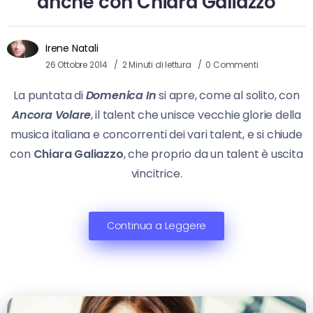
anche con Chiara Galiazzo
Irene Natali
26 Ottobre 2014
2 Minuti di lettura
0 Commenti
La puntata di
Domenica In
si apre, come al solito, con
Ancora Volare
, il talent che unisce vecchie glorie della
musica italiana e concorrenti dei vari talent, e si chiude
con
Chiara Galiazzo
, che proprio da un talent è uscita
vincitrice.
Continua a Leggere