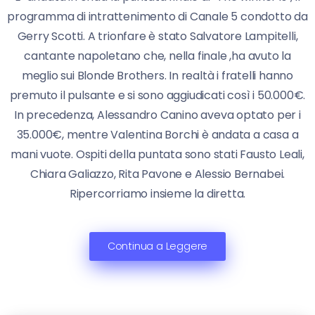
programma di intrattenimento di Canale 5 condotto da
Gerry Scotti. A trionfare è stato Salvatore Lampitelli,
cantante napoletano che, nella finale ,ha avuto la
meglio sui Blonde Brothers. In realtà i fratelli hanno
premuto il pulsante e si sono aggiudicati così i 50.000€.
In precedenza, Alessandro Canino aveva optato per i
35.000€, mentre Valentina Borchi è andata a casa a
mani vuote. Ospiti della puntata sono stati Fausto Leali,
Chiara Galiazzo, Rita Pavone e Alessio Bernabei.
Ripercorriamo insieme la diretta.
Continua a Leggere