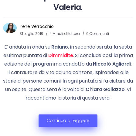
Valeria.
Irene Verrocchio
31 Luglio 2018
4 Minuti di lettura
0 Commenti
E’ andata in onda su
Raiuno
, in seconda serata, la sesta
e ultima puntata di
Dimmidite
. Si conclude così la prima
edizione del programma condotto da
Niccolò Agliardi
.
Il cantautore dà vita ad una canzone, ispirandosi alle
storie di persone comuni. In ogni puntata si fa aiutare da
un ospite. Questa sera è la volta di
Chiara Galiazzo
. Vi
raccontiamo la storia di questa sera:
Continua a Leggere