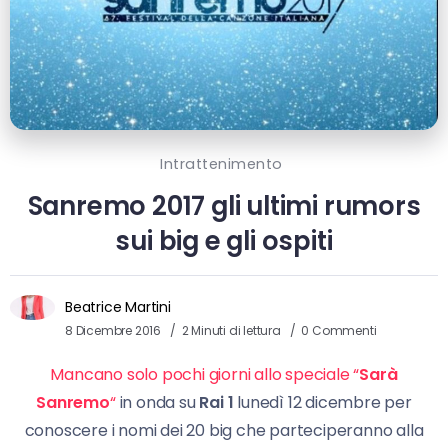
Intrattenimento
Sanremo 2017 gli ultimi rumors
sui big e gli ospiti
Beatrice Martini
8 Dicembre 2016
2 Minuti di lettura
0 Commenti
Mancano solo pochi giorni allo speciale “
Sarà
Sanremo
“
in onda su
Rai 1
lunedì 12 dicembre per
conoscere i nomi dei 20 big che parteciperanno alla