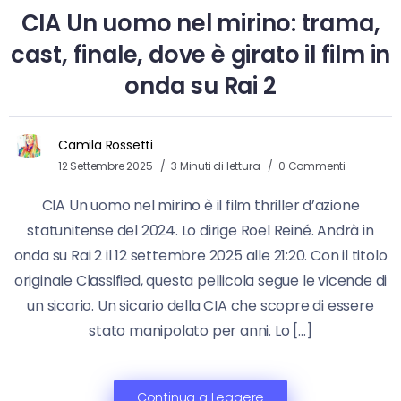
CIA Un uomo nel mirino: trama,
cast, finale, dove è girato il film in
onda su Rai 2
Camila Rossetti
12 Settembre 2025
3 Minuti di lettura
0 Commenti
CIA Un uomo nel mirino è il film thriller d’azione
statunitense del 2024. Lo dirige Roel Reiné. Andrà in
onda su Rai 2 il 12 settembre 2025 alle 21:20. Con il titolo
originale Classified, questa pellicola segue le vicende di
un sicario. Un sicario della CIA che scopre di essere
stato manipolato per anni. Lo […]
Continua a Leggere