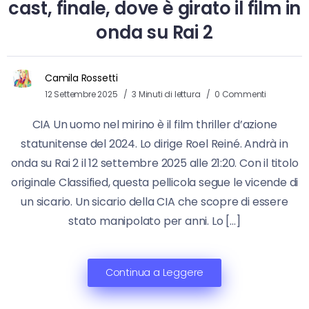
cast, finale, dove è girato il film in
onda su Rai 2
Camila Rossetti
12 Settembre 2025
3 Minuti di lettura
0 Commenti
CIA Un uomo nel mirino è il film thriller d’azione
statunitense del 2024. Lo dirige Roel Reiné. Andrà in
onda su Rai 2 il 12 settembre 2025 alle 21:20. Con il titolo
originale Classified, questa pellicola segue le vicende di
un sicario. Un sicario della CIA che scopre di essere
stato manipolato per anni. Lo […]
Continua a Leggere