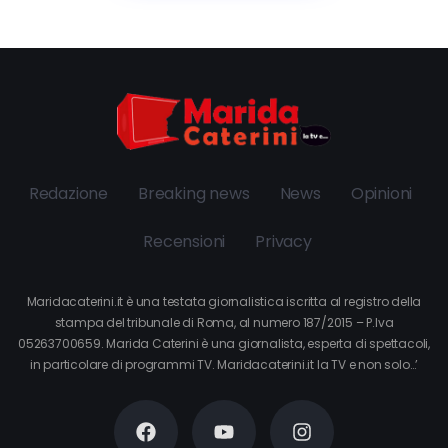
Redazione
Breaking news
News
Opinioni
Recensioni
Privacy
Maridacaterini.it è una testata giornalistica iscritta al registro della
stampa del tribunale di Roma, al numero 187/2015 – P.Iva
05263700659. Marida Caterini è una giornalista, esperta di spettacoli,
in particolare di programmi TV. Maridacaterini.it la TV e non solo…’