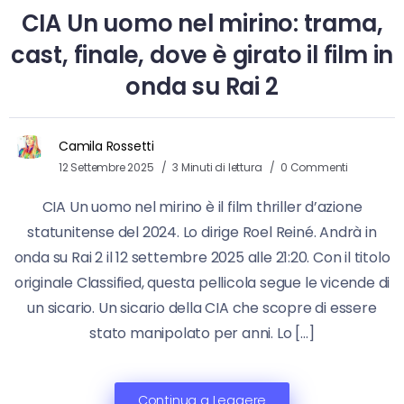
CIA Un uomo nel mirino: trama,
cast, finale, dove è girato il film in
onda su Rai 2
Camila Rossetti
12 Settembre 2025
3 Minuti di lettura
0 Commenti
CIA Un uomo nel mirino è il film thriller d’azione
statunitense del 2024. Lo dirige Roel Reiné. Andrà in
onda su Rai 2 il 12 settembre 2025 alle 21:20. Con il titolo
originale Classified, questa pellicola segue le vicende di
un sicario. Un sicario della CIA che scopre di essere
stato manipolato per anni. Lo […]
Continua a Leggere