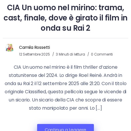
CIA Un uomo nel mirino: trama,
cast, finale, dove è girato il film in
onda su Rai 2
Camila Rossetti
12 Settembre 2025
3 Minuti di lettura
0 Commenti
CIA Un uomo nel mirino è il film thriller d’azione
statunitense del 2024. Lo dirige Roel Reiné. Andrà in
onda su Rai 2 il 12 settembre 2025 alle 21:20. Con il titolo
originale Classified, questa pellicola segue le vicende di
un sicario. Un sicario della CIA che scopre di essere
stato manipolato per anni. Lo […]
Continua a Leggere