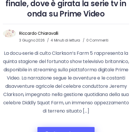
finale, dove è girata la serie tv in
onda su Prime Video
Riccardo Chiaravalli
3 Giugno 2026
4 Minuti di lettura
0 Commenti
La docu‑serie di culto Clarkson’s Farm 5 rappresenta la
quinta stagione del fortunato show televisivo britannico,
disponibile in streaming sulla piattaforma digitale Prime
Video. La narrazione segue le avventure e le costanti
disavventure agricole del celebre conduttore Jeremy
Clarkson, impegnato nella gestione quotidiana della sua
celebre Diddly Squat Farm, un immenso appezzamento
di terreno situato […]