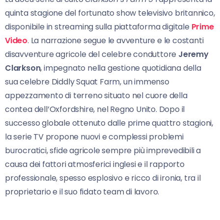
quinta stagione del fortunato show televisivo britannico,
disponibile in streaming sulla piattaforma digitale
Prime
Video
. La narrazione segue le avventure e le costanti
disavventure agricole del celebre conduttore
Jeremy
Clarkson
, impegnato nella gestione quotidiana della
sua celebre Diddly Squat Farm, un immenso
appezzamento di terreno situato nel cuore della
contea dell’Oxfordshire, nel Regno Unito. Dopo il
successo globale ottenuto dalle prime quattro stagioni,
la serie TV propone nuovi e complessi problemi
burocratici, sfide agricole sempre più imprevedibili a
causa dei fattori atmosferici inglesi e il rapporto
professionale, spesso esplosivo e ricco di ironia, tra il
proprietario e il suo fidato team di lavoro.