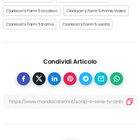
Clarkson’s Farm 5 location
Clarkson’s Farm 5 Prime Video
Clarkson’s Farm 5 trama
Clarkson’s Farm 5 uscita
Condividi Articolo