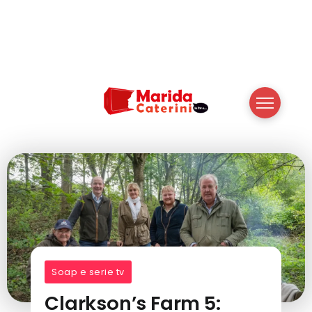
Soap e serie tv
Clarkson’s Farm 5: