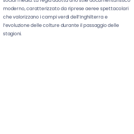
social media. La regia adotta uno stile documentaristico
moderno, caratterizzato da riprese aeree spettacolari
che valorizzano i campi verdi dell’Inghilterra e
l’evoluzione delle colture durante il passaggio delle
stagioni.