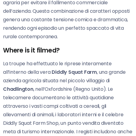
agraria per evitare il fallimento commerciale
dell’azienda. Questa combinazione di caratteri opposti
genera una costante tensione comica e drammatica,
rendendo ogni episodio un perfetto spaccato di vita
rurale contemporanea.
Where is it filmed?
La troupe ha effettuato le riprese interamente
all’interno della vera
Diddly Squat Farm
, una grande
azienda agricola situata nel piccolo villaggio di
Chadlington
, nell’Oxfordshire (Regno Unito). Le
telecamere documentano le attività quotidiane
attraverso i vasti campi coltivati a cereali, gli
allevamenti di animali, i laboratori interni e il celebre
Diddly Squat Farm Shop, un punto vendita diventato
meta di turismo internazionale. I registi includono anche