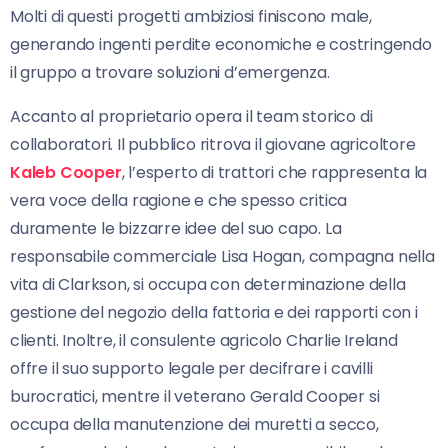
Molti di questi progetti ambiziosi finiscono male,
generando ingenti perdite economiche e costringendo
il gruppo a trovare soluzioni d’emergenza.
Accanto al proprietario opera il team storico di
collaboratori. Il pubblico ritrova il giovane agricoltore
Kaleb Cooper
, l’esperto di trattori che rappresenta la
vera voce della ragione e che spesso critica
duramente le bizzarre idee del suo capo. La
responsabile commerciale Lisa Hogan, compagna nella
vita di Clarkson, si occupa con determinazione della
gestione del negozio della fattoria e dei rapporti con i
clienti. Inoltre, il consulente agricolo Charlie Ireland
offre il suo supporto legale per decifrare i cavilli
burocratici, mentre il veterano Gerald Cooper si
occupa della manutenzione dei muretti a secco,