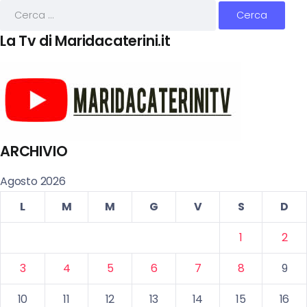
La Tv di Maridacaterini.it
ARCHIVIO
Agosto 2026
L
M
M
G
V
S
D
1
2
3
4
5
6
7
8
9
10
11
12
13
14
15
16