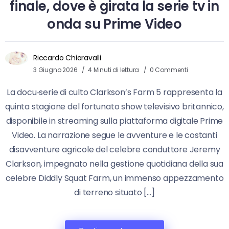
finale, dove è girata la serie tv in
onda su Prime Video
Riccardo Chiaravalli
3 Giugno 2026
4 Minuti di lettura
0 Commenti
La docu‑serie di culto Clarkson’s Farm 5 rappresenta la
quinta stagione del fortunato show televisivo britannico,
disponibile in streaming sulla piattaforma digitale Prime
Video. La narrazione segue le avventure e le costanti
disavventure agricole del celebre conduttore Jeremy
Clarkson, impegnato nella gestione quotidiana della sua
celebre Diddly Squat Farm, un immenso appezzamento
di terreno situato […]