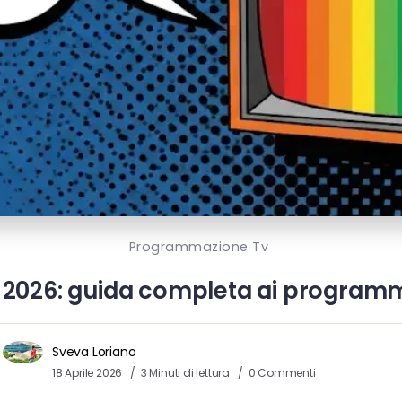
Programmazione Tv
e 2026: guida completa ai programm
Sveva Loriano
18 Aprile 2026
3 Minuti di lettura
0 Commenti