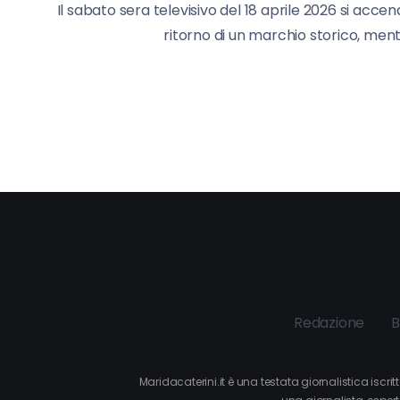
Il sabato sera televisivo del 18 aprile 2026 si accend
ritorno di un marchio storico, mentr
Redazione
B
Maridacaterini.it è una testata giornalistica iscr