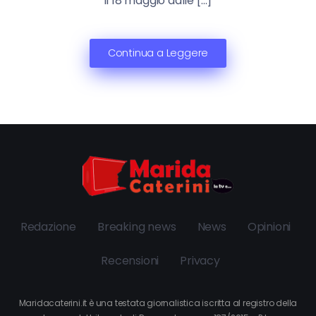
il 18 maggio dalle […]
Continua a Leggere
Redazione
Breaking news
News
Opinioni
Recensioni
Privacy
Maridacaterini.it è una testata giornalistica iscritta al registro della