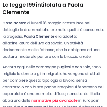
La legge 199 intitolata a Paola
Clemente
Cose Nostre
di lunedì 18 maggio ricostruisce nel
dettaglio le drammatiche ore nelle quali si è consumata
la tragedia.
Paola Clemente
era addetta
all’acinellatura dell’uva da tavola. Un’attività
decisamente molto faticosa, che la obbligava ad una
postura innaturale per ore con le braccia alzate.
Ancora oggi, nelle campagne pugliesi e non solo, sono
migliaia le donne e gli immigrati che vengono sfruttati
per compiere questa tipologia di lavoro, senza
contratto o con buste paghe irregolari. Il fenomeno del
caporalato è ancora molto diffuso, nonostante l’Italia
abbia una delle
normative più avanzate
in Europa in