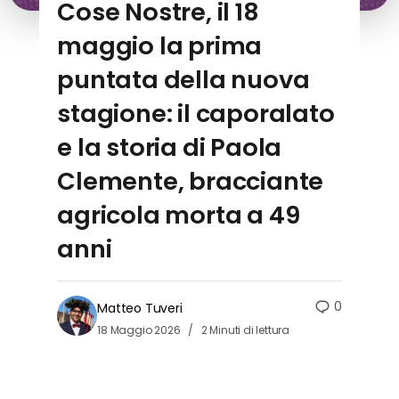
Cose Nostre, il 18
maggio la prima
puntata della nuova
stagione: il caporalato
e la storia di Paola
Clemente, bracciante
agricola morta a 49
anni
0
Matteo Tuveri
18 Maggio 2026
2 Minuti di lettura