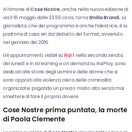
Al timone di
Cose Nostre,
anche nella nuova edizione al
via il 18 maggio dalle 23.55 circa, torna
Emilia Brandi.
La
giornalista, che del programma è anche l’ideatrice, è la
padrona di casa sin dal debutto del format, avvenuto
nel gennaio del 2016.
Gli appuntamenti, visibili su
Rai 1
nella seconda serata
del lunedì e in streaming e on demand su
RaiPlay,
sono
dedicati alle storie degli uomini e delle donne che si
sono opposti alla violenza cieca delle criminalità
organizzate, pagando un prezzo molto alto senza mai
smettere di fare il proprio dovere.
Cose Nostre prima puntata, la morte
di Paola Clemente