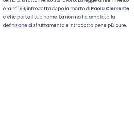
tema di sfruttamento sul lavoro. La legge di riferimento
è la n° 199, introdotta dopo la morte di
Paola Clemente
e che porta il suo nome. La norma ha ampliato la
definizione di sfruttamento e introdotto pene più dure.