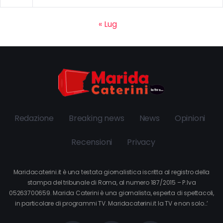
« Lug
Redazione
Breaking news
News
Opinioni
Recensioni
Privacy
Maridacaterini.it è una testata giornalistica iscritta al registro della
stampa del tribunale di Roma, al numero 187/2015 – P.Iva
05263700659. Marida Caterini è una giornalista, esperta di spettacoli,
in particolare di programmi TV. Maridacaterini.it la TV e non solo…’