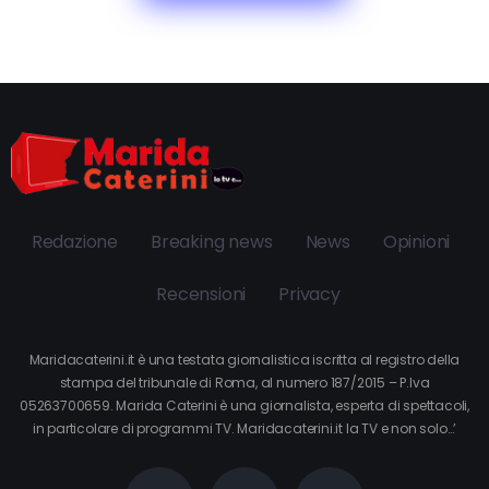
Redazione
Breaking news
News
Opinioni
Recensioni
Privacy
Maridacaterini.it è una testata giornalistica iscritta al registro della
stampa del tribunale di Roma, al numero 187/2015 – P.Iva
05263700659. Marida Caterini è una giornalista, esperta di spettacoli,
in particolare di programmi TV. Maridacaterini.it la TV e non solo…’