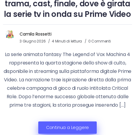
trama, cast, finale, dove è girata
la serie tv in onda su Prime Video
Camila Rossetti
3 Giugno 2026
4 Minuti di lettura
0 Commenti
La serie animata fantasy The Legend of Vox Machina 4
rappresenta la quarta stagione dello show di culto,
disponibile in streaming sulla piattaforma digitale Prime
Video. La narrazione trae ispirazione diretta dalla prima
celebre campagna di gioco di ruolo intitolata Critical
Role. Dopo l’enorme successo globale ottenuto dalle
prime tre stagioni, la storia prosegue inserendo […]
Continua a Leggere