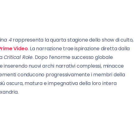
ina 4
rappresenta la quarta stagione dello show di culto,
Prime Video
. La narrazione trae ispirazione diretta dalla
ta
Critical Role
. Dopo l’enorme successo globale
ue inserendo nuovi archi narrativi complessi, minacce
i elementi conducono progressivamente i membri della
ù oscura, matura e impegnativa della loro intera
xandria.