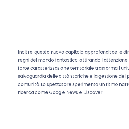
Inoltre, questo nuovo capitolo approfondisce le d
regni del mondo fantastico, attirando l’attenzione d
forte caratterizzazione territoriale trasforma l’unive
salvaguardia delle città storiche e la gestione del 
comunità. Lo spettatore sperimenta un ritmo narrati
ricerca come Google News e Discover.