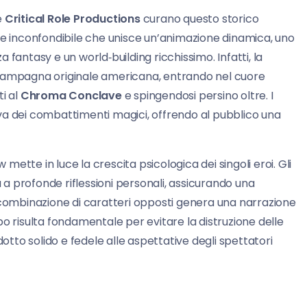
e
Critical Role Productions
curano questo storico
le inconfondibile che unisce un’animazione dinamica, uno
fantasy e un world‑building ricchissimo. Infatti, la
 campagna originale americana, entrando nel cuore
i al
Chroma Conclave
e spingendosi persino oltre. I
isiva dei combattimenti magici, offrendo al pubblico una
 mette in luce la crescita psicologica dei singoli eroi. Gli
a profonde riflessioni personali, assicurando una
ombinazione di caratteri opposti genera una narrazione
o risulta fondamentale per evitare la distruzione delle
dotto solido e fedele alle aspettative degli spettatori