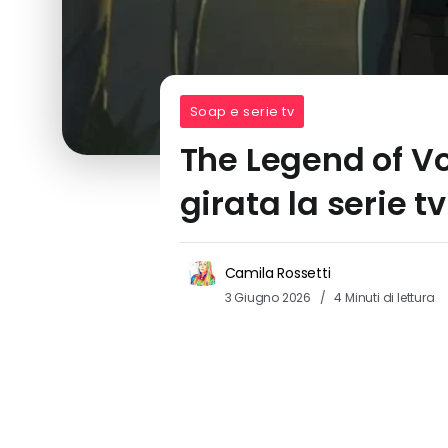
Soap e serie tv
The Legend of Vo
girata la serie t
Camila Rossetti
3 Giugno 2026
4 Minuti di lettura