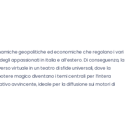
inamiche geopolitiche ed economiche che regolano i vari
egli appassionati in Italia e all’estero. Di conseguenza, la
rso virtuale in un teatro di sfide universali, dove la
potere magico diventano i temi centrali per l’intera
vo avvincente, ideale per la diffusione sui motori di