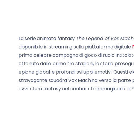
La serie animata fantasy
The Legend of Vox Mach
disponibile in streaming sulla piattaforma digitale
prima celebre campagna di gioco di ruolo intitola
ottenuto dalle prime tre stagioni, la storia proseg
epiche globali e profondi sviluppi emotivi. Quest
stravagante squadra Vox Machina verso la parte pi
avventura fantasy nel continente immaginario di E