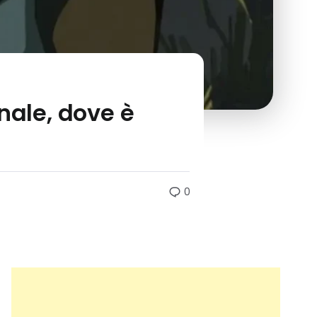
nale, dove è
0