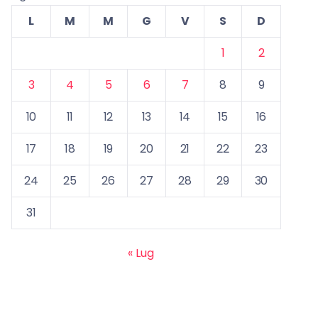
L
M
M
G
V
S
D
1
2
3
4
5
6
7
8
9
10
11
12
13
14
15
16
17
18
19
20
21
22
23
24
25
26
27
28
29
30
31
« Lug