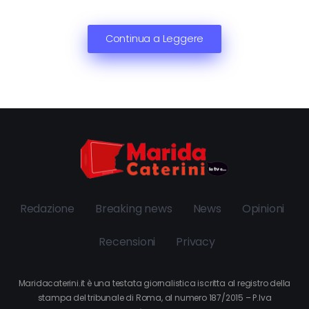
Continua a Leggere
Redazione
Breaking news
News
Opinioni
Recensioni
Privacy
Maridacaterini.it è una testata giornalistica iscritta al registro della
stampa del tribunale di Roma, al numero 187/2015 – P.Iva