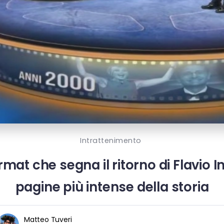
Intrattenimento
rmat che segna il ritorno di Flavio In
pagine più intense della storia
Matteo Tuveri