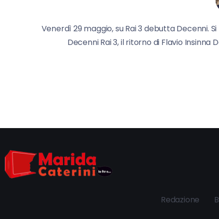
Venerdì 29 maggio, su Rai 3 debutta Decenni. Si tr
Decenni Rai 3, il ritorno di Flavio Insinn
Redazione
B