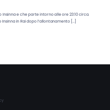
o Insinna e che parte intorno alle ore 23:10 circa.
io Insinna in Rai dopo l’allontanamento […]
cy