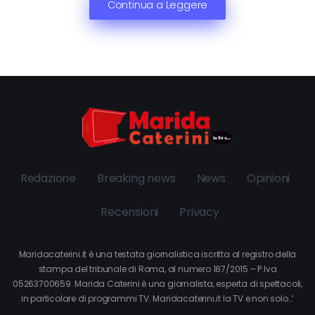
Continua a Leggere
Redazione
Breaking news
News
Opinioni
Recensioni
Privacy
Maridacaterini.it è una testata giornalistica iscritta al registro della
stampa del tribunale di Roma, al numero 187/2015 – P.Iva
05263700659. Marida Caterini è una giornalista, esperta di spettacoli,
in particolare di programmi TV. Maridacaterini.it la TV e non solo…’