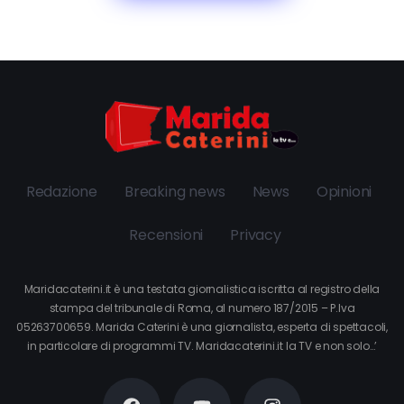
Redazione
Breaking news
News
Opinioni
Recensioni
Privacy
Maridacaterini.it è una testata giornalistica iscritta al registro della
stampa del tribunale di Roma, al numero 187/2015 – P.Iva
05263700659. Marida Caterini è una giornalista, esperta di spettacoli,
in particolare di programmi TV. Maridacaterini.it la TV e non solo…’