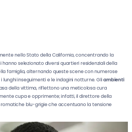
amente nello Stato della California, concentrando la
ici hanno selezionato diversi quartieri residenziali della
della famiglia, alternando queste scene con numerose
 lunghi inseguimenti e le indagini notturne. Gli
ambienti
a casa della vittima, riflettono una meticolosa cura
nte cupa e opprimente; infatti, il direttore della
à cromatiche blu-grigie che accentuano la tensione