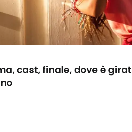
ma, cast, finale, dove è girat
Uno