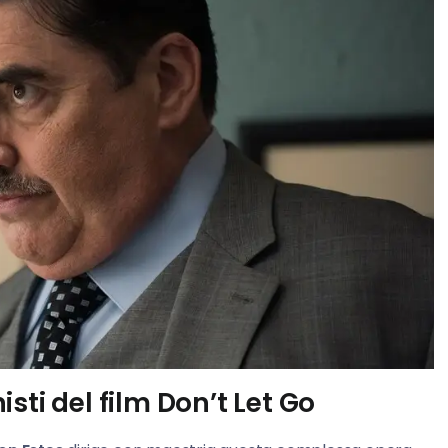
sti del film Don’t Let Go