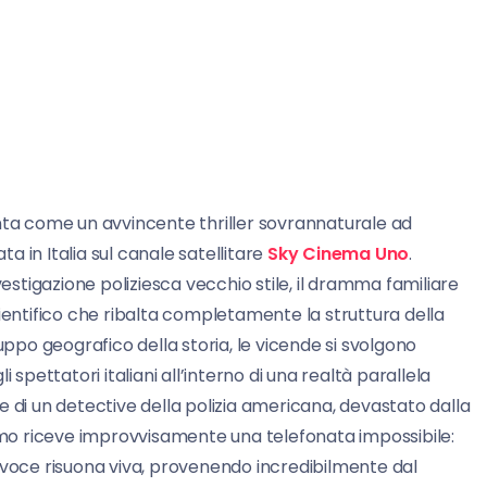
ta come un avvincente thriller sovrannaturale ad
 in Italia sul canale satellitare
Sky Cinema Uno
.
tigazione poliziesca vecchio stile, il dramma familiare
ntifico che ribalta completamente la struttura della
uppo geografico della storia, le vicende si svolgono
 spettatori italiani all’interno di una realtà parallela
e di un detective della polizia americana, devastato dalla
uomo riceve improvvisamente una telefonata impossibile:
 voce risuona viva, provenendo incredibilmente dal