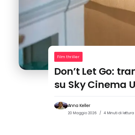
Film thriller
Don’t Let Go: tra
su Sky Cinema 
Anna Keller
20 Maggio 2026
4 Minuti di lettura