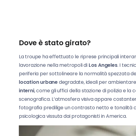
Dove è stato girato?
La troupe ha effettuato le riprese principali inter
lavorazione nella metropoli di
Los Angeles
. I tecn
periferia per sottolineare la normalità spezzata 
location urbane
degradate, ideali per ambientare i
interni
, come gli uffici della stazione di polizia e l
scenografica. L’atmosfera visiva appare costanteme
fotografia predilige un contrasto netto e tonalit
psicologica vissuta dai protagonisti in America.