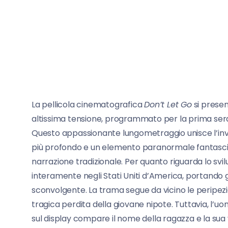
La pellicola cinematografica
Don’t Let Go
si presen
altissima tensione, programmato per la prima serata
Questo appassionante lungometraggio unisce l’inves
più profondo e un elemento paranormale fantascie
narrazione tradizionale. Per quanto riguarda lo svil
interamente negli Stati Uniti d’America, portando gli
sconvolgente. La trama segue da vicino le peripezi
tragica perdita della giovane nipote. Tuttavia, l’
sul display compare il nome della ragazza e la sua