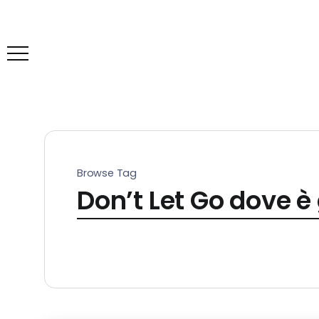
Browse Tag
Don’t Let Go dove è 