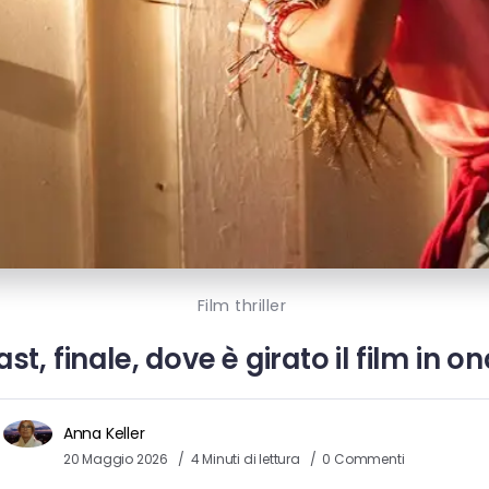
Film thriller
ast, finale, dove è girato il film in
Anna Keller
20 Maggio 2026
4 Minuti di lettura
0 Commenti