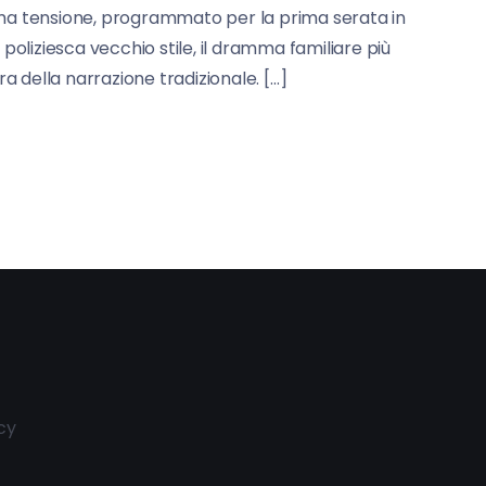
sima tensione, programmato per la prima serata in
oliziesca vecchio stile, il dramma familiare più
della narrazione tradizionale. […]
cy