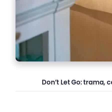
Don’t Let Go: trama, c