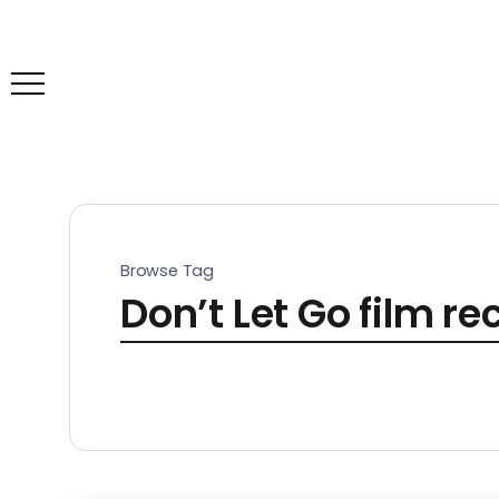
Browse Tag
Don’t Let Go film r