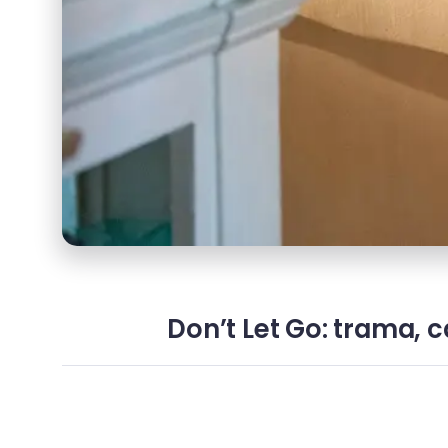
Don’t Let Go: trama, c