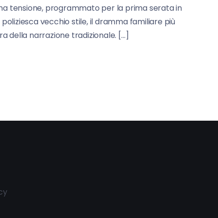
sima tensione, programmato per la prima serata in
oliziesca vecchio stile, il dramma familiare più
della narrazione tradizionale. […]
cy