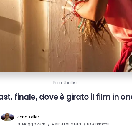
Film thriller
ast, finale, dove è girato il film in
Anna Keller
20 Maggio 2026
4 Minuti di lettura
0 Commenti