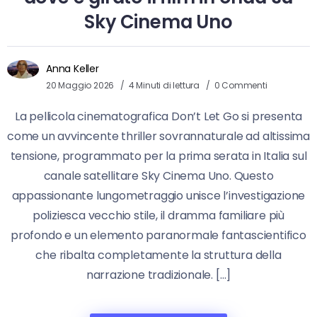
Sky Cinema Uno
Anna Keller
20 Maggio 2026
4 Minuti di lettura
0 Commenti
La pellicola cinematografica Don’t Let Go si presenta
come un avvincente thriller sovrannaturale ad altissima
tensione, programmato per la prima serata in Italia sul
canale satellitare Sky Cinema Uno. Questo
appassionante lungometraggio unisce l’investigazione
poliziesca vecchio stile, il dramma familiare più
profondo e un elemento paranormale fantascientifico
che ribalta completamente la struttura della
narrazione tradizionale. […]