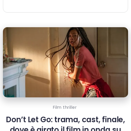
Film thriller
Don’t Let Go: trama, cast, finale,
dove è girato il film in onda su