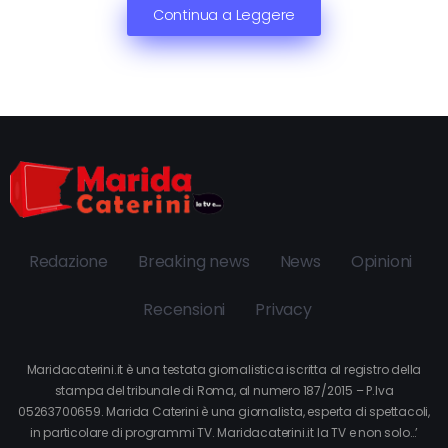
Continua a Leggere
Redazione
Breaking news
News
Opinioni
Recensioni
Privacy
Maridacaterini.it è una testata giornalistica iscritta al registro della
stampa del tribunale di Roma, al numero 187/2015 – P.Iva
05263700659. Marida Caterini è una giornalista, esperta di spettacoli,
in particolare di programmi TV. Maridacaterini.it la TV e non solo…’