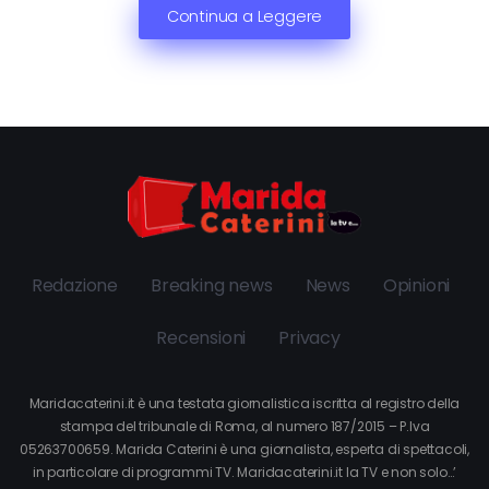
Continua a Leggere
Redazione
Breaking news
News
Opinioni
Recensioni
Privacy
Maridacaterini.it è una testata giornalistica iscritta al registro della
stampa del tribunale di Roma, al numero 187/2015 – P.Iva
05263700659. Marida Caterini è una giornalista, esperta di spettacoli,
in particolare di programmi TV. Maridacaterini.it la TV e non solo…’