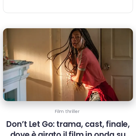
Film thriller
Don’t Let Go: trama, cast, finale,
dove è girato il film in onda su