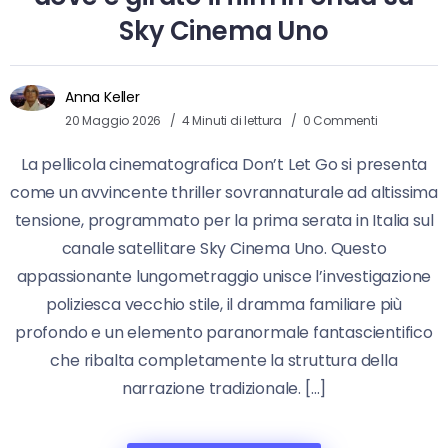
Sky Cinema Uno
Anna Keller
20 Maggio 2026
4 Minuti di lettura
0 Commenti
La pellicola cinematografica Don’t Let Go si presenta
come un avvincente thriller sovrannaturale ad altissima
tensione, programmato per la prima serata in Italia sul
canale satellitare Sky Cinema Uno. Questo
appassionante lungometraggio unisce l’investigazione
poliziesca vecchio stile, il dramma familiare più
profondo e un elemento paranormale fantascientifico
che ribalta completamente la struttura della
narrazione tradizionale. […]