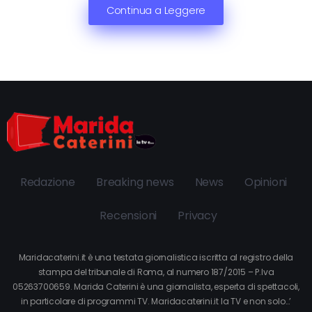
Continua a Leggere
Redazione
Breaking news
News
Opinioni
Recensioni
Privacy
Maridacaterini.it è una testata giornalistica iscritta al registro della
stampa del tribunale di Roma, al numero 187/2015 – P.Iva
05263700659. Marida Caterini è una giornalista, esperta di spettacoli,
in particolare di programmi TV. Maridacaterini.it la TV e non solo…’