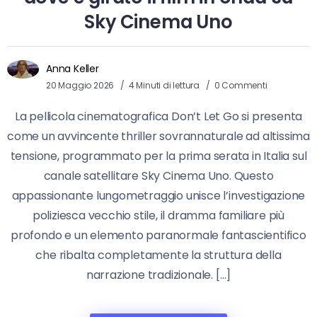
Sky Cinema Uno
Anna Keller
20 Maggio 2026
4 Minuti di lettura
0 Commenti
La pellicola cinematografica Don’t Let Go si presenta
come un avvincente thriller sovrannaturale ad altissima
tensione, programmato per la prima serata in Italia sul
canale satellitare Sky Cinema Uno. Questo
appassionante lungometraggio unisce l’investigazione
poliziesca vecchio stile, il dramma familiare più
profondo e un elemento paranormale fantascientifico
che ribalta completamente la struttura della
narrazione tradizionale. […]