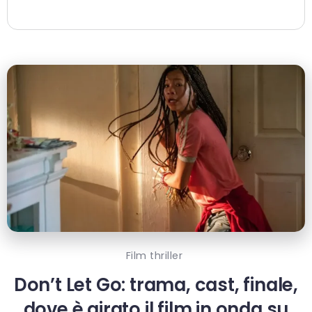
Film thriller
Don’t Let Go: trama, cast, finale,
dove è girato il film in onda su