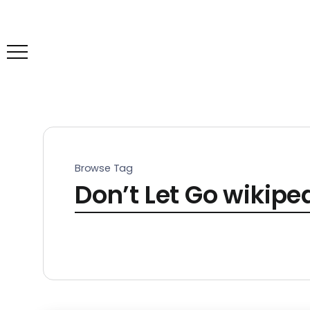
Browse Tag
Don’t Let Go wikipe