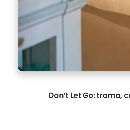
Don’t Let Go: trama, c