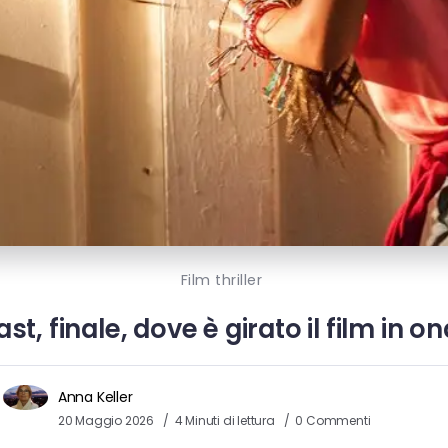
Film thriller
ast, finale, dove è girato il film in
Anna Keller
20 Maggio 2026
4 Minuti di lettura
0 Commenti