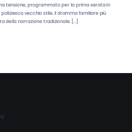
sima tensione, programmato per la prima serata in
oliziesca vecchio stile, il dramma familiare più
della narrazione tradizionale. […]
cy