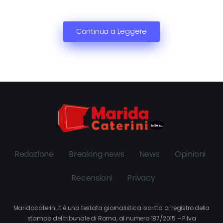
Continua a Leggere
Redazione
Breaking news
News
Opinioni
Recensioni
Privacy
Maridacaterini.it è una testata giornalistica iscritta al registro della
stampa del tribunale di Roma, al numero 187/2015 – P.Iva