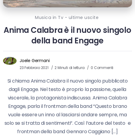
Musica in Tv - ultime uscite
Anima Calabra è il nuovo singolo
della band Engage
Joele Germani
23 Febbraio 2021
2 Minuti di lettura
0 Commenti
Si chiama Anima Calabra il nuovo singolo pubblicato
dagli Engage. Nel testo è proprio la passione, quella
viscerale, la protagonista indiscussa. Anima Calabra
Engage, parla il frontman della band “Questo brano
vuole essere un inno al lasciarsi andare sempre, ma
solo se si tratta di sentimenti”. Così l’autore del testo e
frontman della band Gennaro Caggiano […]