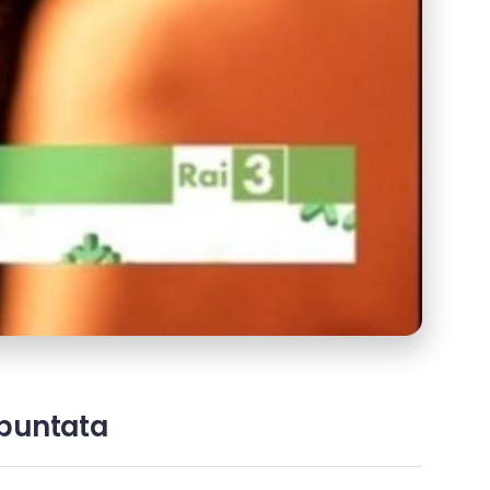
 puntata