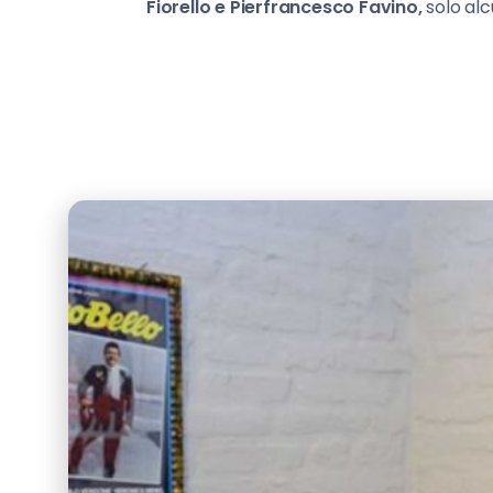
Fiorello e Pierfrancesco Favino,
solo al