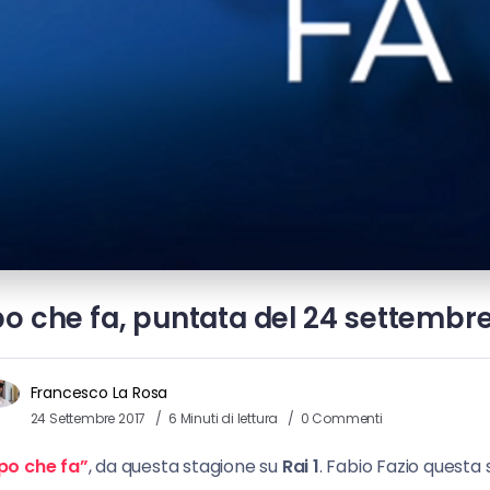
 che fa, puntata del 24 settembre 
Francesco La Rosa
24 Settembre 2017
6 Minuti di lettura
0 Commenti
po che fa”
, da questa stagione su
Rai 1
. Fabio Fazio questa