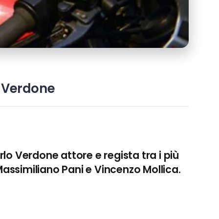
o Verdone
rlo Verdone
attore e regista tra i più
assimiliano Pani
e
Vincenzo Mollica
.