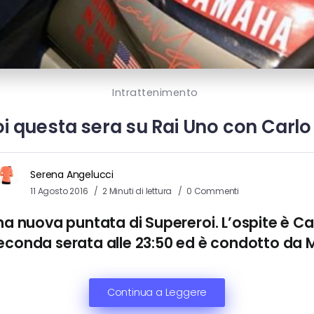
Intrattenimento
i questa sera su Rai Uno con Carl
Serena Angelucci
11 Agosto 2016
2 Minuti di lettura
0 Commenti
a nuova puntata di
Supereroi
. L’ospite è
Ca
seconda serata alle 23:50 ed è condotto da
M
Continua a Leggere