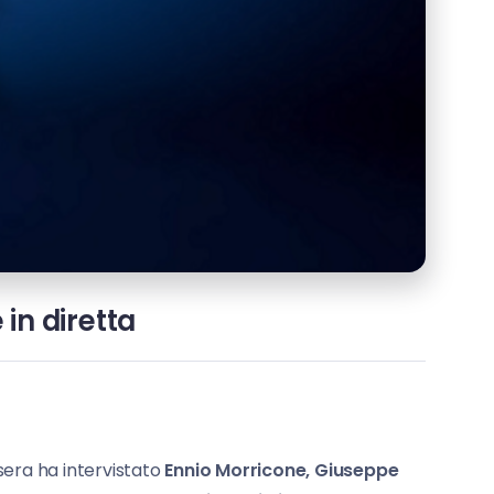
in diretta
 sera ha intervistato
Ennio Morricone, Giuseppe