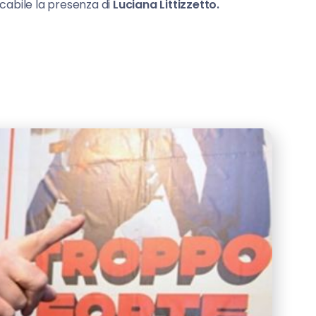
cabile la presenza di
Luciana Littizzetto.