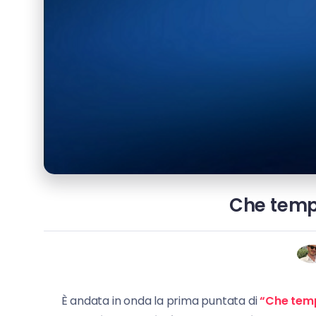
Che tempo
È andata in onda la prima puntata di
“Che tem