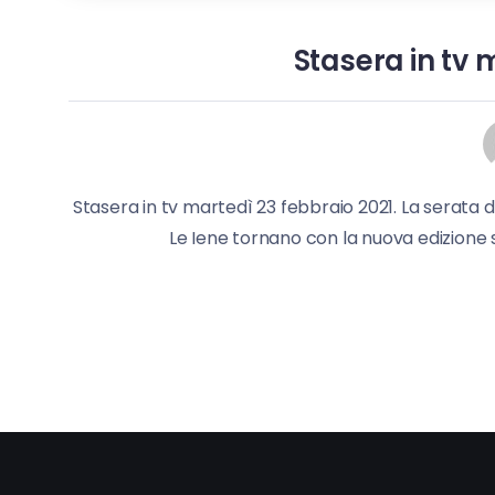
Stasera in tv 
Stasera in tv martedì 23 febbraio 2021. La serata d
Le Iene tornano con la nuova edizione su