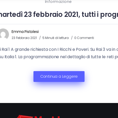
Informazione
martedì 23 febbraio 2021, tutti i pr
Emma Pistolesi
23 Febbraio 2021
5 Minuti di lettura
0 Commenti
i Rai 1 A grande richiesta con I Ricchi e Poveri. Su Rai 3 v
 Italia 1. La programmazione nel dettaglio di tutte le reti pub
Continua a Leggere