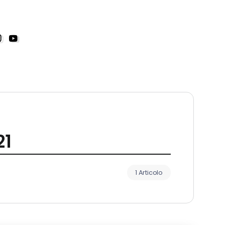
21
1 Articolo