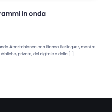
ogrammi in onda
a in onda #cartabianca con Bianca Berlinguer, mentre
bliche, private, del digitale e della […]