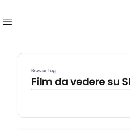
Browse Tag
Film da vedere su S