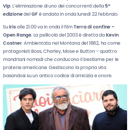
Vip
. L’eliminazione di uno dei concorrenti della
5°
edizione
del
GF
è andata in onda lunedì 22 febbraio.
Su
Iris
alle 21.00 va in onda il film
Terra di confine –
Open Range
. La pellicola del 2003 è diretta da
Kevin
Costner
. Ambientata nel Montana del 1882, ha come
protagonisti Boss, Charley, Mose e Button – quattro
mandriani nomadi che conducono il bestiame per le
praterie americane. Gestiscono la propria vita
basandosi su un antico codice di amicizia e onore.