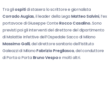
Tra gli
ospiti
di stasera lo scrittore e giornalista
Corrado Augias
, il leader della Lega
Matteo Salvini
, l’
ex
portavoce di Giuseppe Conte
Rocco Casalino.
Sono
previsti poi gli interventi del direttore del dipartimento
di Malattie Infettive dell’Ospedale Sacco di Milano
Massimo Galli
, del
direttore sanitario dell’Istituto
Galeazzi di Milano
Fabrizio Pregliasco
, del conduttore
di Porta a Porta
Bruno Vespa
e molti altri.