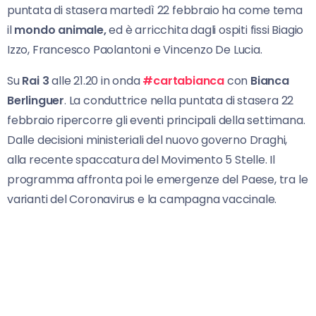
puntata di stasera martedì 22 febbraio ha come tema
il
mondo animale,
ed è arricchita dagli ospiti fissi Biagio
Izzo, Francesco Paolantoni e Vincenzo De Lucia.
Su
Rai 3
alle 21.20 in onda
#cartabianca
con
Bianca
Berlinguer
. La conduttrice nella puntata di stasera 22
febbraio ripercorre gli eventi principali della settimana.
Dalle decisioni ministeriali del nuovo governo Draghi,
alla recente spaccatura del Movimento 5 Stelle. Il
programma affronta poi le emergenze del Paese, tra le
varianti del Coronavirus e la campagna vaccinale.