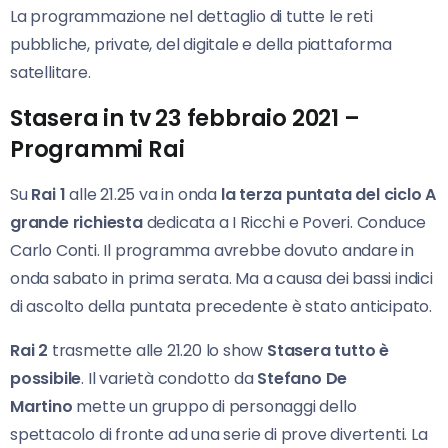
La programmazione nel dettaglio di tutte le reti
pubbliche, private, del digitale e della piattaforma
satellitare.
Stasera in tv 23 febbraio 2021 –
Programmi Rai
Su
Rai 1
alle 21.25 va in onda
la terza puntata del ciclo A
grande richiesta
dedicata a I Ricchi e Poveri. Conduce
Carlo Conti. Il programma avrebbe dovuto andare in
onda sabato in prima serata. Ma a causa dei bassi indici
di ascolto della puntata precedente è stato anticipato.
Rai 2
trasmette alle 21.20 lo show
Stasera tutto è
possibile
. Il varietà condotto da
Stefano De
Martino
mette un gruppo di personaggi dello
spettacolo di fronte ad una serie di prove divertenti. La