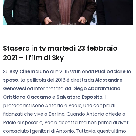
Stasera in tv martedì 23 febbraio
2021 – I film di Sky
Su
Sky Cinema Uno
alle 21.15 va in onda
Puoi baciare lo
sposo
. La pellicola del 2018 è diretta da
Alessandro
Genovesi
ed interpretata
da Diego Abatantuono,
Cristiano Caccamo
e
Salvatore Esposito
. I
protagonisti sono Antonio e Paolo, una coppia di
fidanzati che vive a Berlino. Quando Antonio chiede a
Paolo di sposarlo, Paolo accetta ma non prima di aver
conosciuto i genitori di Antonio. Tuttavia, quest’ultimo