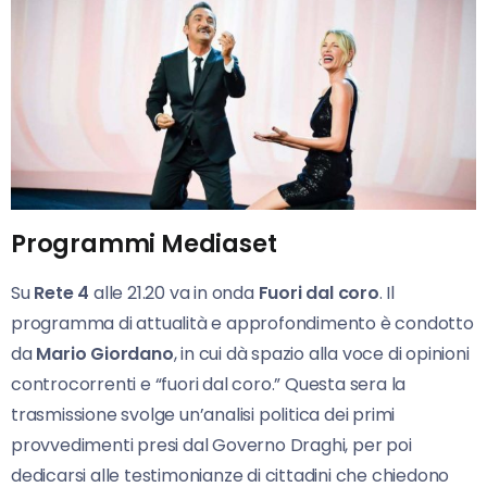
Programmi Mediaset
Su
Rete 4
alle 21.20 va in onda
Fuori dal coro
. Il
programma di attualità e approfondimento è condotto
da
Mario Giordano
, in cui dà spazio alla voce di opinioni
controcorrenti e “fuori dal coro.” Questa sera la
trasmissione svolge un’analisi politica dei primi
provvedimenti presi dal Governo Draghi, per poi
dedicarsi alle testimonianze di cittadini che chiedono