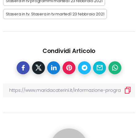
Stasera in tv programmi martedì 23 febbraio 2021
Stasera in tv. Stasera in tv martedì 23 febbraio 2021
Condividi Articolo