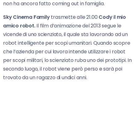
non ha ancora fatto coming out in famiglia.
Sky Cinema Family
trasmette alle 21.00
Cody
i
l mio
amico robot.
Il film d’animazione del 2013 segue le
vicende di uno scienziato, il quale sta lavorando ad un
robot intelligente per scopi umanitari. Quando scopre
che l’azienda per cui lavora intende utilizzare i robot
per scopi militari, lo scienziato ruba uno dei prototipi. In
secondo luogo, il robot viene però perso e sarà poi
trovato da un ragazzo di undici anni.