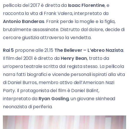
pellicola del 2017 è diretta da
Isaac Florentine
, e
racconta la vita di Frank Valera, interpretato da
Antonio Banderas
. Frank perde la moglie e la figlia,
brutalmente assassinate. Distrutto dal dolore, decide di
cercare giustizia attraverso la vendetta.
Rai 5
propone alle 21.15
The Believer – L’ebreo Nazista
.
Il film del 2001 è diretto da
Henry Bean
, tratto da
un’opera teatrale scritta dal regista stesso. La pellicola
narra fatti biografici e vicende personali ispirati alla vita
di Daniel Burros, membro attivo dell’American Nazi
Party. Il protagonista del film è Daniel Balint,
interpretato da
Ryan Gosling
, un giovane skinhead
neonazista di periferia.