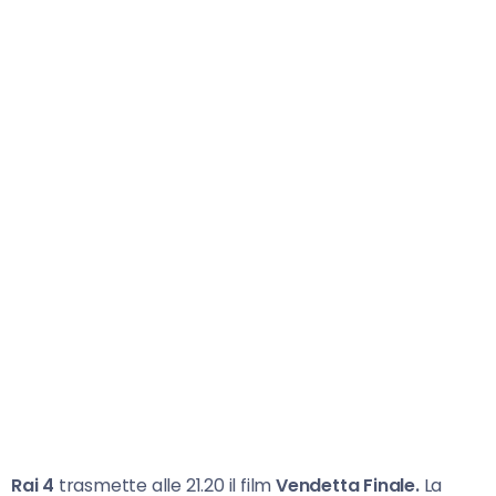
Rai 4
trasmette alle 21.20 il film
Vendetta Finale.
La