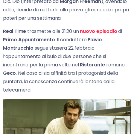
Dio. Dio (interpretato da
Morgan Freeman
), avendolo
udito, decide di metterlo alla prova: gli concede i propri
poteri per una settimana.
Real Time
trasmette alle 21.20 un
nuovo episodio
di
Primo Appuntamento
. Il conduttore
Flavio
Montrucchio
segue stasera 22 febbraio
l’appuntamento al buio di due persone che si
incontrano per la prima volta nel
Ristorante
romano
Geco
. Nel caso ci sia affinità tra i protagonisti della
puntata, la conoscenza continuerà lontano dalla
telecamera.