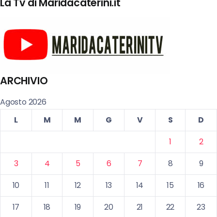
La Tv di Maridacaterini.it
ARCHIVIO
Agosto 2026
L
M
M
G
V
S
D
1
2
3
4
5
6
7
8
9
10
11
12
13
14
15
16
17
18
19
20
21
22
23