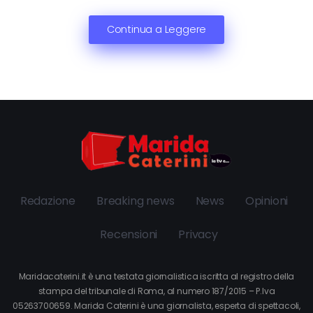
Continua a Leggere
Redazione
Breaking news
News
Opinioni
Recensioni
Privacy
Maridacaterini.it è una testata giornalistica iscritta al registro della
stampa del tribunale di Roma, al numero 187/2015 – P.Iva
05263700659. Marida Caterini è una giornalista, esperta di spettacoli,