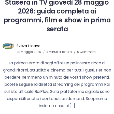
Stasera in TV giovedì 28 maggio
2026: guida completa ai
programmi, film e show in prima
serata
Sveva Loriano
28 Maggio 2026
4 Minuti di lettura
0 Commenti
La prima serata di oggi offre un palinsesto ricco di
grandi ritorni, attualità e cinema per tutti i gusti. Per non
perdere nemmeno un minuto dei vostri show preferiti,
potete seguire la diretta streaming dei programmi Rai
sul sito ufficiale RaiPlay. Sulla piattaforma digitale sono
disponibili anche i contenuti on demand. Scopriamo
insieme cosa ci […]