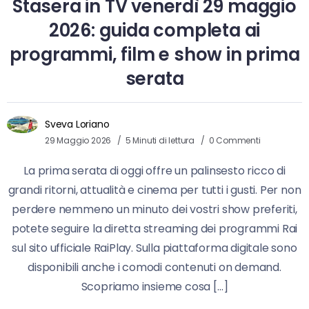
Stasera in TV venerdì 29 maggio
2026: guida completa ai
programmi, film e show in prima
serata
Sveva Loriano
29 Maggio 2026
5 Minuti di lettura
0 Commenti
La prima serata di oggi offre un palinsesto ricco di
grandi ritorni, attualità e cinema per tutti i gusti. Per non
perdere nemmeno un minuto dei vostri show preferiti,
potete seguire la diretta streaming dei programmi Rai
sul sito ufficiale RaiPlay. Sulla piattaforma digitale sono
disponibili anche i comodi contenuti on demand.
Scopriamo insieme cosa […]