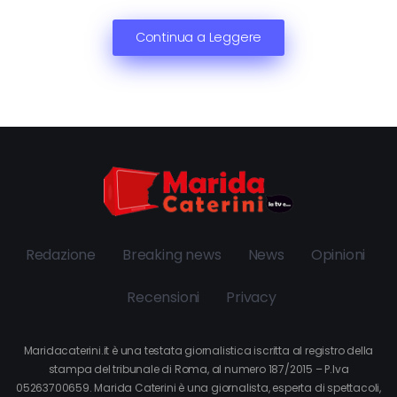
Continua a Leggere
Redazione
Breaking news
News
Opinioni
Recensioni
Privacy
Maridacaterini.it è una testata giornalistica iscritta al registro della
stampa del tribunale di Roma, al numero 187/2015 – P.Iva
05263700659. Marida Caterini è una giornalista, esperta di spettacoli,