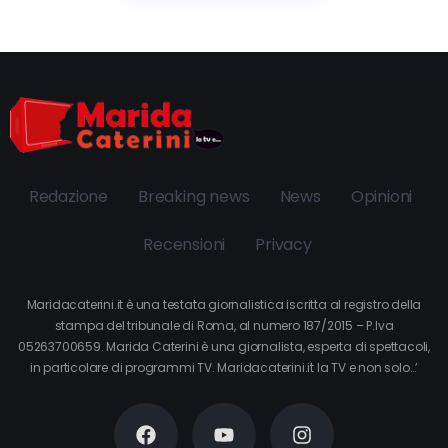
Redazione
Breaking news
News
Opinioni
Recensioni
Privacy
Maridacaterini.it è una testata giornalistica iscritta al registro della
stampa del tribunale di Roma, al numero 187/2015 – P.Iva
05263700659. Marida Caterini è una giornalista, esperta di spettacoli,
in particolare di programmi TV. Maridacaterini.it la TV e non solo…’