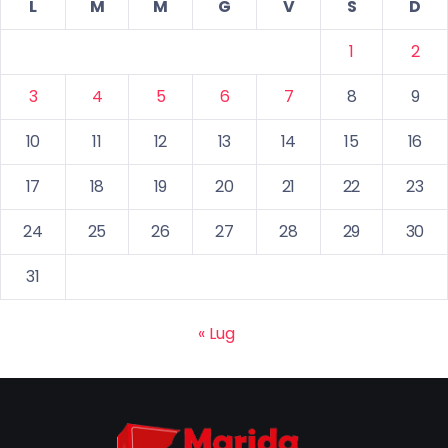
L
M
M
G
V
S
D
1
2
3
4
5
6
7
8
9
10
11
12
13
14
15
16
17
18
19
20
21
22
23
24
25
26
27
28
29
30
31
« Lug