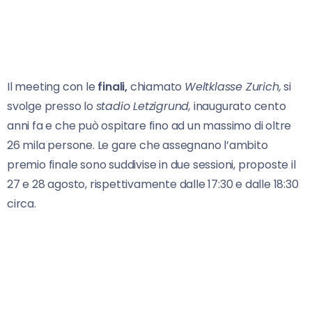
Il meeting con le
finali,
chiamato
Weltklasse Zurich,
si
svolge presso lo
stadio Letzigrund,
inaugurato cento
anni fa e che può ospitare fino ad un massimo di oltre
26 mila persone. Le gare che assegnano l’ambito
premio finale sono suddivise in due sessioni, proposte il
27 e 28 agosto, rispettivamente dalle 17:30 e dalle 18:30
circa.