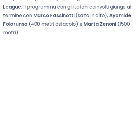
League.
Il programma con gli italiani coinvolti giunge al
termine con
Marco Fassinotti
(salto in alto),
Ayomide
Folorunso
(400 metri ostacolo) e
Marta Zenoni
(1500
metri).