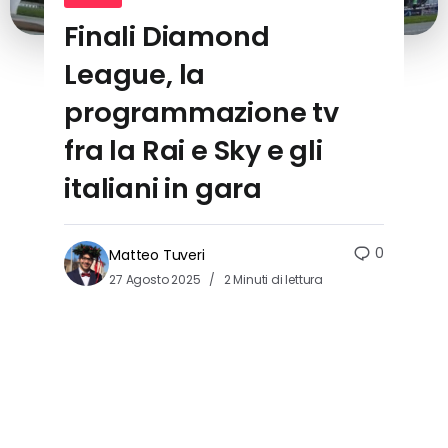
Finali Diamond
League, la
programmazione tv
fra la Rai e Sky e gli
italiani in gara
0
Matteo Tuveri
27 Agosto 2025
2 Minuti di lettura