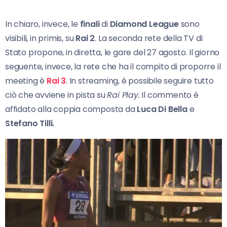
In chiaro, invece, le
finali
di
Diamond League
sono
visibili, in primis, su
Rai 2
. La seconda rete della TV di
Stato propone, in diretta, le gare del 27 agosto. Il giorno
seguente, invece, la rete che ha il compito di proporre il
meeting è
Rai 3
. In streaming, è possibile seguire tutto
ciò che avviene in pista su
Rai Play.
Il commento è
affidato alla coppia composta da
Luca Di
Bella
e
Stefano Tilli.