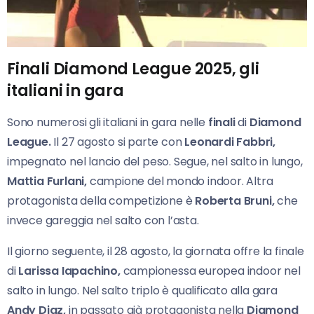
Finali Diamond League 2025, gli
italiani in gara
Sono numerosi gli italiani in gara nelle
finali
di
Diamond
League.
Il 27 agosto si parte con
Leonardi Fabbri,
impegnato nel lancio del peso. Segue, nel salto in lungo,
Mattia Furlani,
campione del mondo indoor. Altra
protagonista della competizione è
Roberta Bruni,
che
invece gareggia nel salto con l’asta.
Il giorno seguente, il 28 agosto, la giornata offre la finale
di
Larissa Iapachino,
campionessa europea indoor nel
salto in lungo. Nel salto triplo è qualificato alla gara
Andy Diaz,
in passato già protagonista nella
Diamond