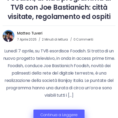
TV8 con Joe Bastianich: città
visitate, regolamento ed ospiti
Matteo Tuveri
7 Aprile 2025
2 Minuti di lettura
0 Commenti
Lunedì 7 aprile, su TV8 esordisce Foodish. Si tratta di un
nuovo progetto televisivo, in onda in access prime time.
Foodish, conduce Joe Bastianich Foodish, novità dei
palinsesti della rete del digitale terrestre, è una
realizzazione della società Banijay Italia. Le puntate del
programma hanno una durata di circa un’ora e sono
visibili tutti i […]
Continua a Leggere