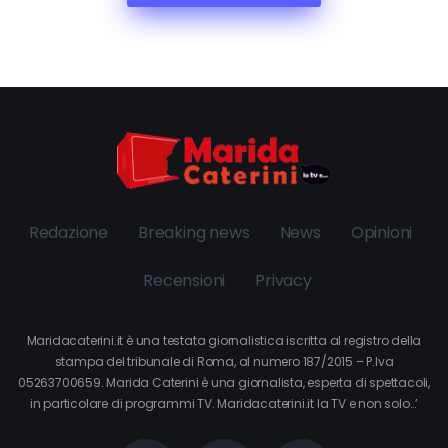
Redazione
Breaking news
News
Opinioni
Recensioni
Privacy
Maridacaterini.it è una testata giornalistica iscritta al registro della
stampa del tribunale di Roma, al numero 187/2015 – P.Iva
05263700659. Marida Caterini è una giornalista, esperta di spettacoli,
in particolare di programmi TV. Maridacaterini.it la TV e non solo…’