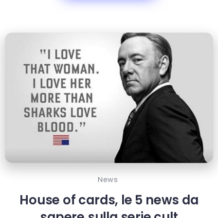
News
House of cards, le 5 news da
sapere sulla serie cult