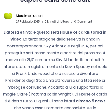
Massimo Luciani
27 Febbraio 2015
2 Minuti di lettura
0 Commenti
L’attesa è finita e questa sera
House of cards torna in
video
. La terza stagione della serie va in onda in
contemporanea su Sky Atlantic e negli USA, per poi
proseguire settimanalmente a partire dal prossimo 4
marzo alle 21,10 semore su Sky Atlantic. Il serial cult è
interpretato magistralmente da Kevin Spacey nel ruolo
di Frank Underwood che è riuscito a diventare
Presidente degli Stati Uniti attraverso una fitta rete di
imbrogli e corruzione. Accanto a lui a supportarlo la
moglie Claire ( l’ottima Robin Wright). Di House of cards
si è detto tutto. O quasi. Ci sono infatti
almeno 5 news
che vanno assolutamente conosciute. Ve le