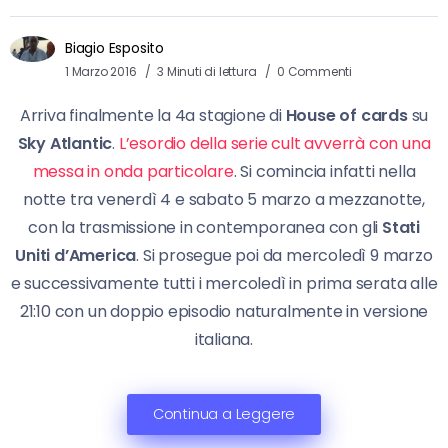
Biagio Esposito
1 Marzo 2016
3 Minuti di lettura
0 Commenti
Arriva finalmente la 4a stagione di
House of cards
su
Sky Atlantic
.
L’esordio della serie cult avverrà con una
messa in onda particolare
. Si comincia infatti nella
notte tra venerdì 4 e sabato 5 marzo a mezzanotte,
con la trasmissione in contemporanea con gli
Stati
Uniti d’America
. Si prosegue poi da mercoledì 9 marzo
e successivamente tutti i mercoledì in prima serata alle
21:10 con un doppio episodio naturalmente in versione
italiana.
Continua a Leggere