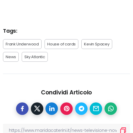
Tags:
Frank Underwood
House of cards
Kevin Spacey
News
Sky Atlantic
Condividi Articolo