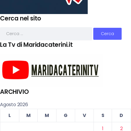
Cerca nel sito
La Tv di Maridacaterini.it
ARCHIVIO
Agosto 2026
L
M
M
G
V
S
D
1
2