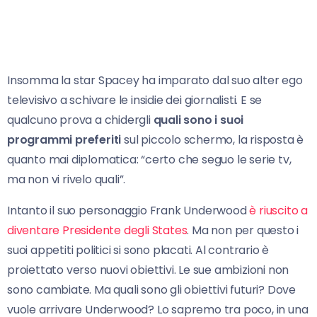
Insomma la star Spacey ha imparato dal suo alter ego
televisivo a schivare le insidie dei giornalisti. E se
qualcuno prova a chidergli
quali sono i suoi
programmi preferiti
sul piccolo schermo, la risposta è
quanto mai diplomatica: “certo che seguo le serie tv,
ma non vi rivelo quali”.
Intanto il suo personaggio Frank Underwood
è riuscito a
diventare Presidente degli States
. Ma non per questo i
suoi appetiti politici si sono placati. Al contrario è
proiettato verso nuovi obiettivi. Le sue ambizioni non
sono cambiate. Ma quali sono gli obiettivi futuri? Dove
vuole arrivare Underwood? Lo sapremo tra poco, in una