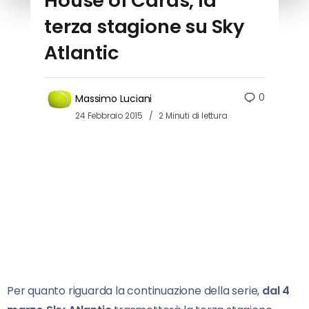
House of Cards, la
terza stagione su Sky
Atlantic
0
Massimo Luciani
24 Febbraio 2015
2 Minuti di lettura
Per quanto riguarda la continuazione della serie,
dal 4