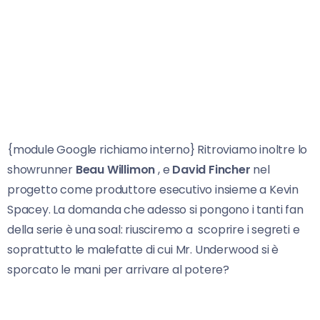
{module Google richiamo interno} Ritroviamo inoltre lo
showrunner
Beau Willimon
, e
David Fincher
nel
progetto come produttore esecutivo insieme a Kevin
Spacey. La domanda che adesso si pongono i tanti fan
della serie è una soal: riusciremo a scoprire i segreti e
soprattutto le malefatte di cui Mr. Underwood si è
sporcato le mani per arrivare al potere?