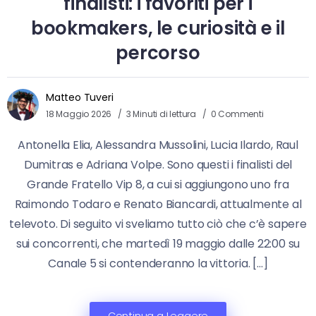
finalisti: i favoriti per i
bookmakers, le curiosità e il
percorso
Matteo Tuveri
18 Maggio 2026
3 Minuti di lettura
0 Commenti
Antonella Elia, Alessandra Mussolini, Lucia Ilardo, Raul
Dumitras e Adriana Volpe. Sono questi i finalisti del
Grande Fratello Vip 8, a cui si aggiungono uno fra
Raimondo Todaro e Renato Biancardi, attualmente al
televoto. Di seguito vi sveliamo tutto ciò che c’è sapere
sui concorrenti, che martedì 19 maggio dalle 22:00 su
Canale 5 si contenderanno la vittoria. […]
Continua a Leggere