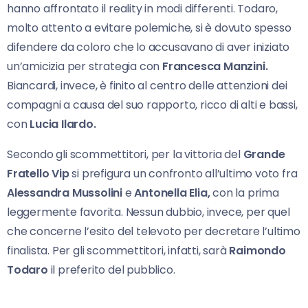
hanno affrontato il reality in modi differenti. Todaro,
molto attento a evitare polemiche, si è dovuto spesso
difendere da coloro che lo accusavano di aver iniziato
un’amicizia per strategia con
Francesca Manzini.
Biancardi, invece, è finito al centro delle attenzioni dei
compagni a causa del suo rapporto, ricco di alti e bassi,
con
Lucia Ilardo.
Secondo gli scommettitori, per la vittoria del
Grande
Fratello
Vip
si prefigura un confronto all’ultimo voto fra
Alessandra Mussolini
e
Antonella Elia,
con la prima
leggermente favorita. Nessun dubbio, invece, per quel
che concerne l’esito del televoto per decretare l’ultimo
finalista. Per gli scommettitori, infatti, sarà
Raimondo
Todaro
il preferito del pubblico.