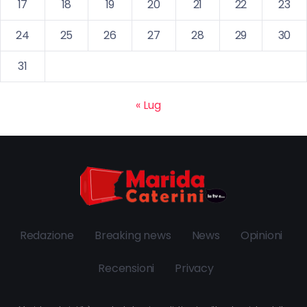
17
18
19
20
21
22
23
24
25
26
27
28
29
30
31
« Lug
Redazione
Breaking news
News
Opinioni
Recensioni
Privacy