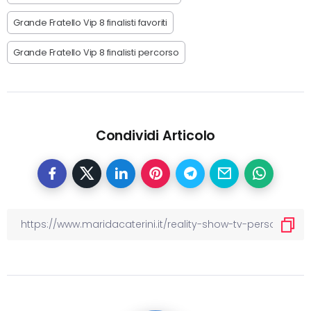
Grande Fratello Vip 8 finalisti favoriti
Grande Fratello Vip 8 finalisti percorso
Condividi Articolo