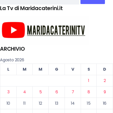
La Tv di Maridacaterini.it
ARCHIVIO
Agosto 2026
L
M
M
G
V
S
D
1
2
3
4
5
6
7
8
9
10
11
12
13
14
15
16