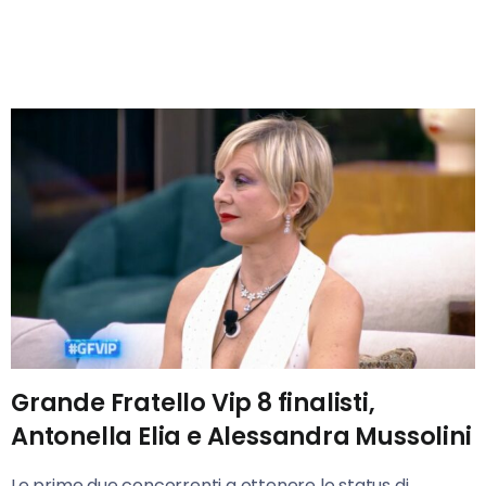
Grande Fratello Vip 8 finalisti,
Antonella Elia e Alessandra Mussolini
Le prime due concorrenti a ottenere lo status di