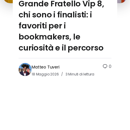
Grande Fratello Vip 8,
chi sono i finalisti: i
favoriti per i
bookmakers, le
curiosità e il percorso
0
Matteo Tuveri
18 Maggio 2026
3 Minuti di lettura