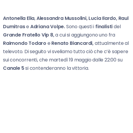
Antonella Elia
,
Alessandra Mussolini, Lucia
Ilardo,
Raul
Dumitras
e
Adriana Volpe.
Sono questi i
finalisti
del
Grande Fratello Vip 8,
a cui si aggiungono uno fra
Raimondo Todaro
e
Renato Biancardi,
attualmente al
televoto. Di seguito vi sveliamo tutto ciò che c’è sapere
sui concorrenti, che martedì 19 maggio dalle 22:00 su
Canale 5
si contenderanno la vittoria.