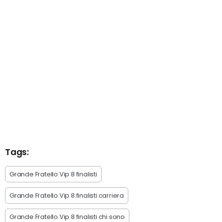
Tags:
Grande Fratello Vip 8 finalisti
Grande Fratello Vip 8 finalisti carriera
Grande Fratello Vip 8 finalisti chi sono