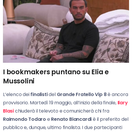
I bookmakers puntano su Elia e
Mussolini
L’elenco dei
finalisti
del
Grande Fratello Vip
8
è ancora
provvisorio. Martedì 19 maggio, all’inizio della finale,
Ilary
Blasi
chiuderà il televoto e comunicherà chi fra
Raimondo Todaro
e
Renato Biancardi
è il preferito del
pubblico e, dunque, ultimo finalista. I due partecipanti