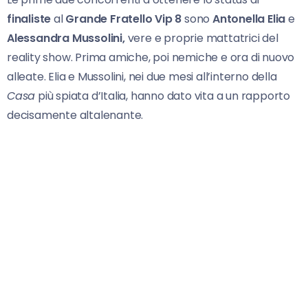
finaliste
al
Grande Fratello
Vip 8
sono
Antonella Elia
e
Alessandra Mussolini,
vere e proprie mattatrici del
reality show. Prima amiche, poi nemiche e ora di nuovo
alleate. Elia e Mussolini, nei due mesi all’interno della
Casa
più spiata d’Italia, hanno dato vita a un rapporto
decisamente altalenante.