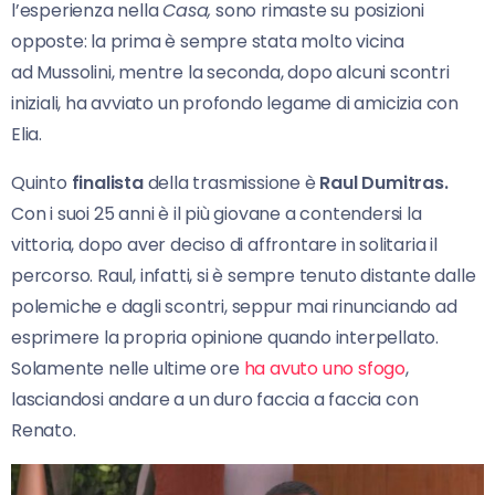
l’esperienza nella
Casa,
sono rimaste su posizioni
opposte: la prima è sempre stata molto vicina
ad Mussolini, mentre la seconda, dopo alcuni scontri
iniziali, ha avviato un profondo legame di amicizia con
Elia.
Quinto
finalista
della trasmissione è
Raul Dumitras.
Con i suoi 25 anni è il più giovane a contendersi la
vittoria, dopo aver deciso di affrontare in solitaria il
percorso. Raul, infatti, si è sempre tenuto distante dalle
polemiche e dagli scontri, seppur mai rinunciando ad
esprimere la propria opinione quando interpellato.
Solamente nelle ultime ore
ha avuto uno sfogo
,
lasciandosi andare a un duro faccia a faccia con
Renato.