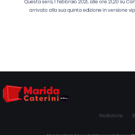
Questa sera, 1 febbraio 2021, alle ore 21,20 su Ca
arrivato alla sua quinta edizione in versione v
Redazione
B