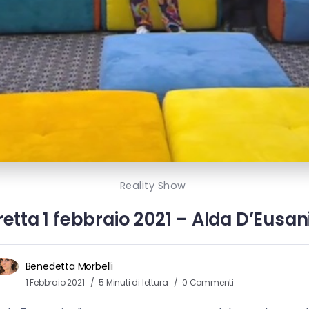
Reality Show
retta 1 febbraio 2021 – Alda D’Eusan
Benedetta Morbelli
1 Febbraio 2021
5 Minuti di lettura
0 Commenti