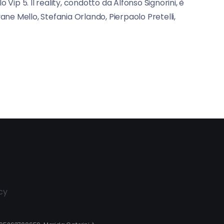
Vip 5. Il reality, condotto da Alfonso Signorini, è
ane Mello, Stefania Orlando, Pierpaolo Pretelli,
cy