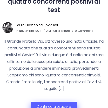
quattro concorrenti positivi al
test
Laura Domenica Spidalieri
14 Novembre 2022
2 Minuti di lettura
0 Commenti
Il Grande Fratello Vip, attraverso una nota ufficiale, ha
comunicato che quattro concorrenti sono risultati
positivi al Covid-19. Il virus dunque è riuscito ad entrare
all’interno della casa più spiata d’Italia, portando la
produzione a prendere immediati provvedimenti.
Scopriamo chi sono i quattro concorrenti coinvolti.
Grande Fratello Vip, i concorrenti positivi al Covid “A
seguito […]
Continua a Leggere