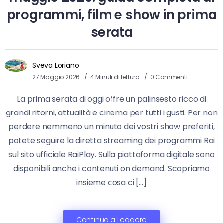
programmi, film e show in prima
serata
Sveva Loriano
27 Maggio 2026
4 Minuti di lettura
0 Commenti
La prima serata di oggi offre un palinsesto ricco di
grandi ritorni, attualità e cinema per tutti i gusti. Per non
perdere nemmeno un minuto dei vostri show preferiti,
potete seguire la diretta streaming dei programmi Rai
sul sito ufficiale RaiPlay. Sulla piattaforma digitale sono
disponibili anche i contenuti on demand. Scopriamo
insieme cosa ci […]
Continua a Leggere