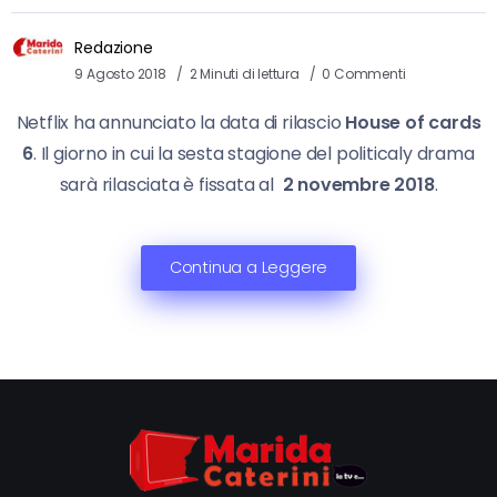
Redazione
9 Agosto 2018
2 Minuti di lettura
0 Commenti
Netflix ha annunciato la data di rilascio
House of cards
6
. Il giorno in cui la sesta stagione del politicaly drama
sarà rilasciata è fissata al
2 novembre 2018
.
Continua a Leggere