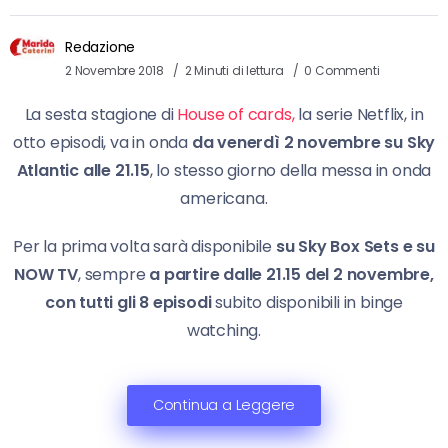
Redazione
2 Novembre 2018
2 Minuti di lettura
0 Commenti
La sesta stagione di
House of cards,
la serie Netflix, in
otto episodi, va in onda
da venerdì 2 novembre
su Sky
Atlantic alle 21.15
, lo stesso giorno della messa in onda
americana.
Per la prima volta sarà disponibile
su Sky Box Sets e su
NOW TV
,
sempre
a partire dalle 21.15 del 2 novembre,
con tutti gli 8 episodi
subito disponibili in binge
watching.
Continua a Leggere