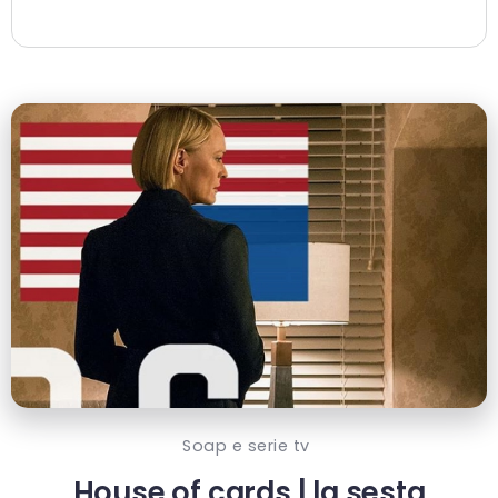
Soap e serie tv
House of cards | la sesta