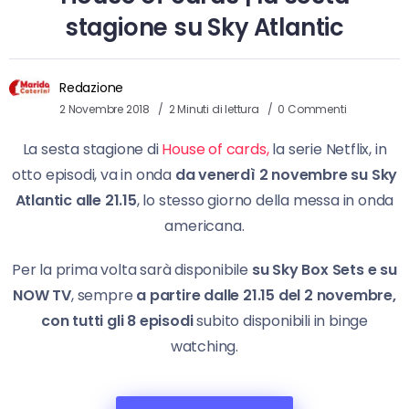
stagione su Sky Atlantic
Redazione
2 Novembre 2018
2 Minuti di lettura
0 Commenti
La sesta stagione di
House of cards,
la serie Netflix, in
otto episodi, va in onda
da venerdì 2 novembre
su Sky
Atlantic alle 21.15
, lo stesso giorno della messa in onda
americana.
Per la prima volta sarà disponibile
su Sky Box Sets e su
NOW TV
,
sempre
a partire dalle 21.15 del 2 novembre,
con tutti gli 8 episodi
subito disponibili in binge
watching.