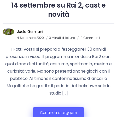
14 settembre su Rai 2, cast e
novità
Joele Germani
4 Settembre 2020
3 Minuti di lettura
0 Commenti
I Fatti Vostri si prepara a festeggiare i 30 anni di
presenza in video. Il programma in onda su Rai 2 è un
quotidiano di attualità, costume, spettacolo, musica e
curiosità varie. Ma sono presenti anche giochi con il
pubblico. Al timone il confermatissimo Giancarlo
Magalli che ha gestito il periodo del lockdown solo in
studio […]
Continua a Leggere