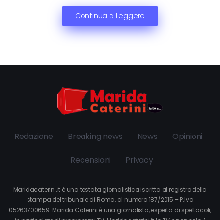
Continua a Leggere
Redazione
Breaking news
News
Opinioni
Recensioni
Privacy
Maridacaterini.it è una testata giornalistica iscritta al registro della
stampa del tribunale di Roma, al numero 187/2015 – P.Iva
05263700659. Marida Caterini è una giornalista, esperta di spettacoli,