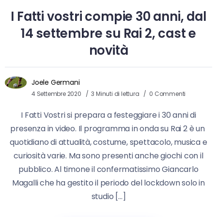
I Fatti vostri compie 30 anni, dal
14 settembre su Rai 2, cast e
novità
Joele Germani
4 Settembre 2020
3 Minuti di lettura
0 Commenti
I Fatti Vostri si prepara a festeggiare i 30 anni di
presenza in video. Il programma in onda su Rai 2 è un
quotidiano di attualità, costume, spettacolo, musica e
curiosità varie. Ma sono presenti anche giochi con il
pubblico. Al timone il confermatissimo Giancarlo
Magalli che ha gestito il periodo del lockdown solo in
studio […]