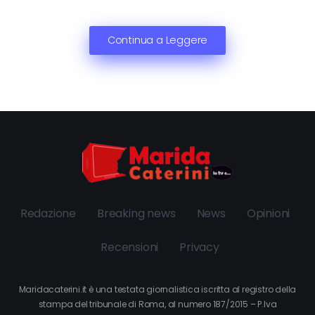
Continua a Leggere
Redazione
Breaking news
News
Opinioni
Recensioni
Privacy
Maridacaterini.it è una testata giornalistica iscritta al registro della
stampa del tribunale di Roma, al numero 187/2015 – P.Iva