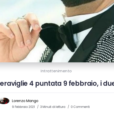
Intrattenimento
meraviglie 4 puntata 9 febbraio, i du
Lorenzo Mango
9 Febbraio 2021
3 Minuti di lettura
0 Commenti