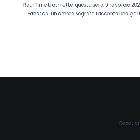
Real Time trasmette, questa sera, 9 febbraio 2021
Fanatico. Un amore segreto racconta una giorna
Redazio