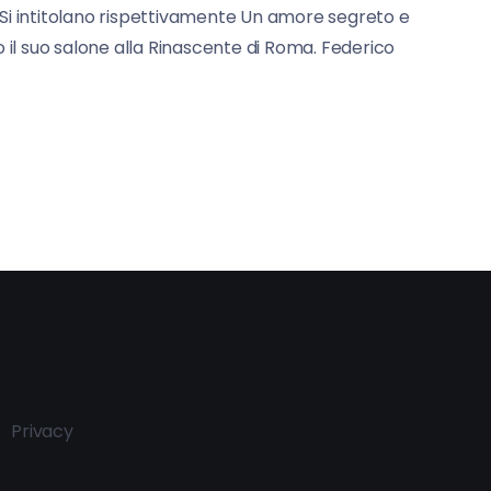
. Si intitolano rispettivamente Un amore segreto e
il suo salone alla Rinascente di Roma. Federico
Privacy