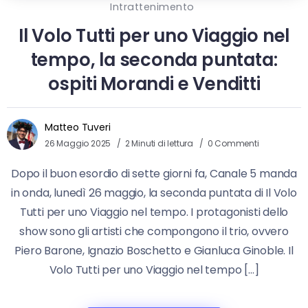
Intrattenimento
Il Volo Tutti per uno Viaggio nel
tempo, la seconda puntata:
ospiti Morandi e Venditti
Matteo Tuveri
26 Maggio 2025
2 Minuti di lettura
0 Commenti
Dopo il buon esordio di sette giorni fa, Canale 5 manda
in onda, lunedì 26 maggio, la seconda puntata di Il Volo
Tutti per uno Viaggio nel tempo. I protagonisti dello
show sono gli artisti che compongono il trio, ovvero
Piero Barone, Ignazio Boschetto e Gianluca Ginoble. Il
Volo Tutti per uno Viaggio nel tempo […]