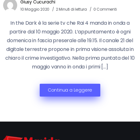
Giusy Cucurachi
10 Maggio 2020
2 Minuti di lettura
0 Commenti
In the Dark è la serie tv che Rai 4 manda in onda a
partire dal 10 maggio 2020. L’appuntamento è ogni
domenica in fascia preserale alle 19.15. Il canale 21 del
digitale terrestre propone in prima visione assoluta in
chiaro il crime investigativo. Nella prima puntata del 10
maggio vanno in onda i primi […]
Continua a Leggere